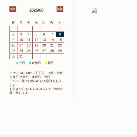
2026/08
日
月
火
水
木
金
土
1
2
3
4
5
6
7
8
9
10
11
12
13
14
15
16
17
18
19
20
21
22
23
24
25
26
27
28
29
30
31
今日
定休日
祝日
■
■
■
ARMSFACTORY八王子店 11時～19時
定休日 水曜日・木曜日・祝日
イベント等でお休みになる場合もあり
ます。
お急ぎの方は042-623-2855までご連絡お
願い致します。