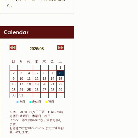
た。
2026/08
日
月
火
水
木
金
土
1
2
3
4
5
6
7
8
9
10
11
12
13
14
15
16
17
18
19
20
21
22
23
24
25
26
27
28
29
30
31
今日
定休日
祝日
■
■
■
ARMSFACTORY八王子店 11時～19時
定休日 水曜日・木曜日・祝日
イベント等でお休みになる場合もあり
ます。
お急ぎの方は042-623-2855までご連絡お
願い致します。