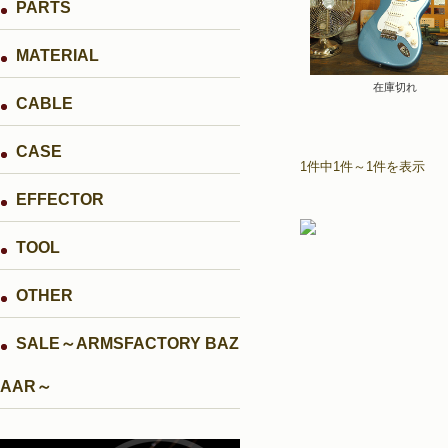
PARTS
MATERIAL
在庫切れ
CABLE
CASE
1件中1件～1件を表示
EFFECTOR
TOOL
OTHER
SALE～ARMSFACTORY BAZ
AAR～