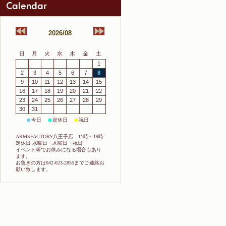
2026/08
日
月
火
水
木
金
土
1
2
3
4
5
6
7
8
9
10
11
12
13
14
15
16
17
18
19
20
21
22
23
24
25
26
27
28
29
30
31
今日
定休日
祝日
■
■
■
ARMSFACTORY八王子店 11時～19時
定休日 水曜日・木曜日・祝日
イベント等でお休みになる場合もあり
ます。
お急ぎの方は042-623-2855までご連絡お
願い致します。